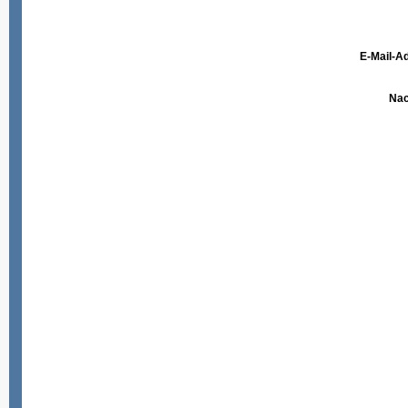
E-Mail-A
Nac