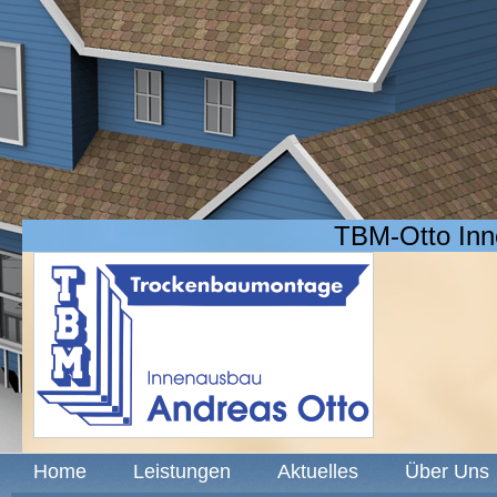
TBM-Otto In
Home
Leistungen
Aktuelles
Über Uns